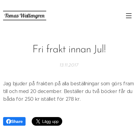
Tomas
Wallengren
Fri frakt innan Jul!
13.11.2017
Jag bjuder på frakten på alla beställningar som görs fram
till och med 20 december. Beställer du två böcker får du
båda för 250 kr istället för 278 kr.
Share