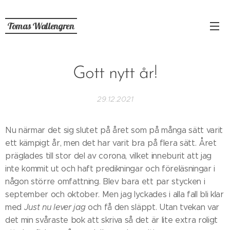
Tomas
Wallengren
Gott nytt år!
29.12.2021
Nu närmar det sig slutet på året som på många sätt varit
ett kämpigt år, men det har varit bra på flera sätt. Året
präglades till stor del av corona, vilket inneburit att jag
inte kommit ut och haft predikningar och föreläsningar i
någon större omfattning. Blev bara ett par stycken i
september och oktober. Men jag lyckades i alla fall bli klar
med
Just nu lever jag
och få den släppt. Utan tvekan var
det min svåraste bok att skriva så det är lite extra roligt