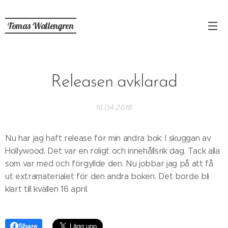
Tomas
Wallengren
Releasen avklarad
16.04.2018
Nu har jag haft release för min andra bok: I skuggan av
Hollywood. Det var en roligt och innehållsrik dag. Tack alla
som var med och förgyllde den. Nu jobbar jag på att få
ut extramaterialet för den andra boken. Det borde bli
klart till kvällen 16 april.
Share